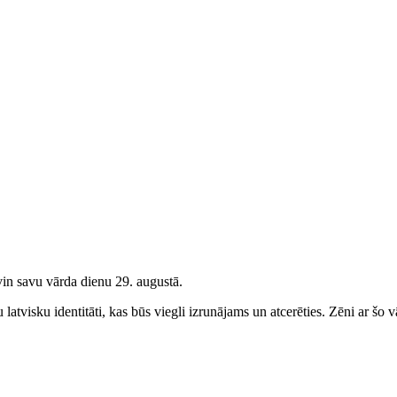
in savu vārda dienu 29. augustā.
latvisku identitāti, kas būs viegli izrunājams un atcerēties.
Zēni
ar šo v