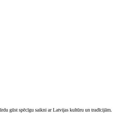
ārdu gūst spēcīgu saikni ar Latvijas kultūru un tradīcijām.