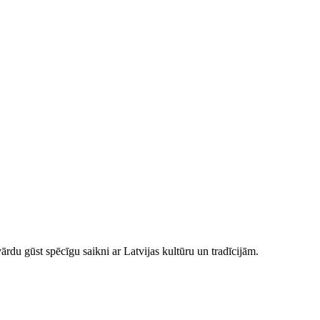
ārdu gūst spēcīgu saikni ar Latvijas kultūru un tradīcijām.