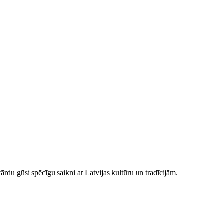
ārdu gūst spēcīgu saikni ar Latvijas kultūru un tradīcijām.