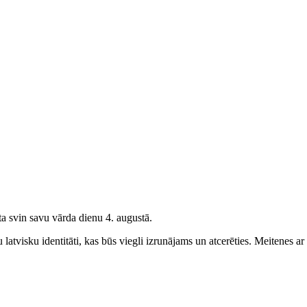
a svin savu vārda dienu 4. augustā.
latvisku identitāti, kas būs viegli izrunājams un atcerēties.
Meitenes
ar 