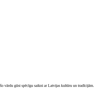
šo vārdu gūst spēcīgu saikni ar Latvijas kultūru un tradīcijām.