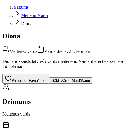
Sākums
Meitenu Vārdi
Diona
Diona
Meitenes vārds
Vārda diena:
24. februārī
Diona
ir skaists latviešu vārds
meitenēm
.
Vārda diena tiek svinēta
24. februārī.
Pievienot Favorītiem
Sākt Vārdu Meklēšanu
Dzimums
Meitenes vārds