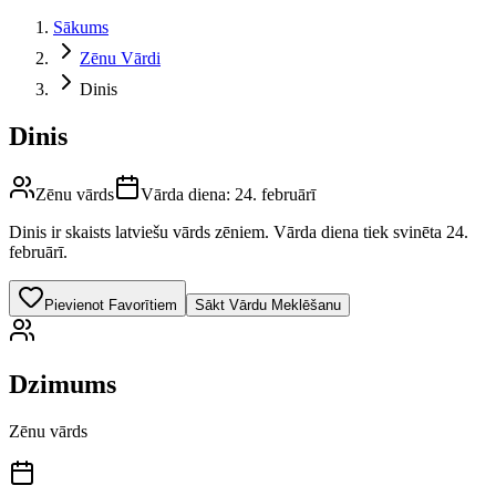
Sākums
Zēnu Vārdi
Dinis
Dinis
Zēnu vārds
Vārda diena:
24. februārī
Dinis
ir skaists latviešu vārds
zēniem
.
Vārda diena tiek svinēta 24.
februārī.
Pievienot Favorītiem
Sākt Vārdu Meklēšanu
Dzimums
Zēnu vārds