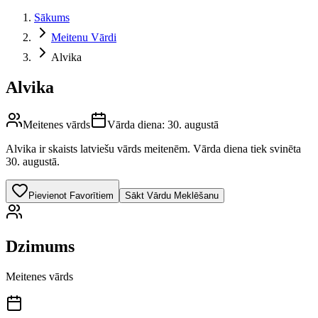
Sākums
Meitenu Vārdi
Alvika
Alvika
Meitenes vārds
Vārda diena:
30. augustā
Alvika
ir skaists latviešu vārds
meitenēm
.
Vārda diena tiek svinēta
30. augustā.
Pievienot Favorītiem
Sākt Vārdu Meklēšanu
Dzimums
Meitenes vārds