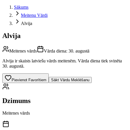
Sākums
Meitenu Vārdi
Alvija
Alvija
Meitenes vārds
Vārda diena:
30. augustā
Alvija
ir skaists latviešu vārds
meitenēm
.
Vārda diena tiek svinēta
30. augustā.
Pievienot Favorītiem
Sākt Vārdu Meklēšanu
Dzimums
Meitenes vārds