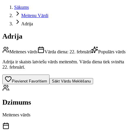
Sākums
Meitenu Vārdi
Adrija
Adrija
Meitenes vārds
Vārda diena:
22. februārī
Populārs vārds
Adrija
ir skaists latviešu vārds
meitenēm
.
Vārda diena tiek svinēta
22. februārī.
Pievienot Favorītiem
Sākt Vārdu Meklēšanu
Dzimums
Meitenes vārds