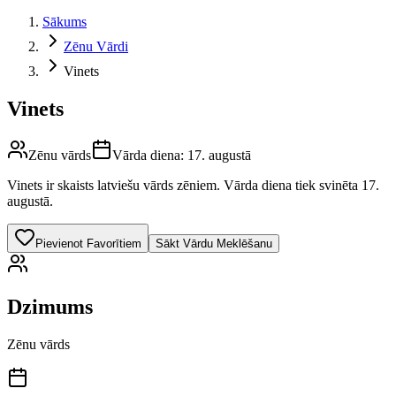
Sākums
Zēnu Vārdi
Vinets
Vinets
Zēnu vārds
Vārda diena:
17. augustā
Vinets
ir skaists latviešu vārds
zēniem
.
Vārda diena tiek svinēta 17.
augustā.
Pievienot Favorītiem
Sākt Vārdu Meklēšanu
Dzimums
Zēnu vārds