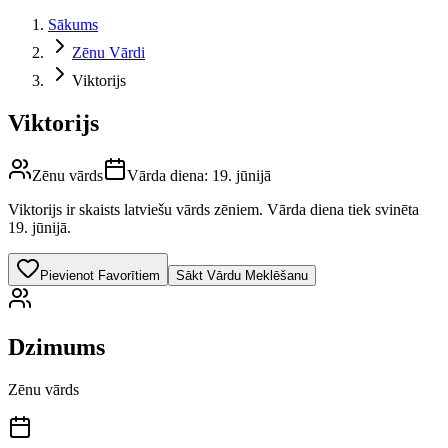
Sākums
Zēnu Vārdi
Viktorijs
Viktorijs
Zēnu vārds
Vārda diena:
19. jūnijā
Viktorijs
ir skaists latviešu vārds
zēniem
.
Vārda diena tiek svinēta
19. jūnijā.
Pievienot Favorītiem
Sākt Vārdu Meklēšanu
Dzimums
Zēnu vārds