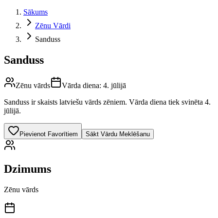
Sākums
Zēnu Vārdi
Sanduss
Sanduss
Zēnu vārds
Vārda diena:
4. jūlijā
Sanduss
ir skaists latviešu vārds
zēniem
.
Vārda diena tiek svinēta 4.
jūlijā.
Pievienot Favorītiem
Sākt Vārdu Meklēšanu
Dzimums
Zēnu vārds