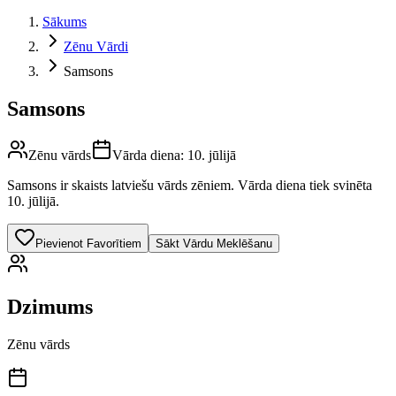
Sākums
Zēnu Vārdi
Samsons
Samsons
Zēnu vārds
Vārda diena:
10. jūlijā
Samsons
ir skaists latviešu vārds
zēniem
.
Vārda diena tiek svinēta
10. jūlijā.
Pievienot Favorītiem
Sākt Vārdu Meklēšanu
Dzimums
Zēnu vārds