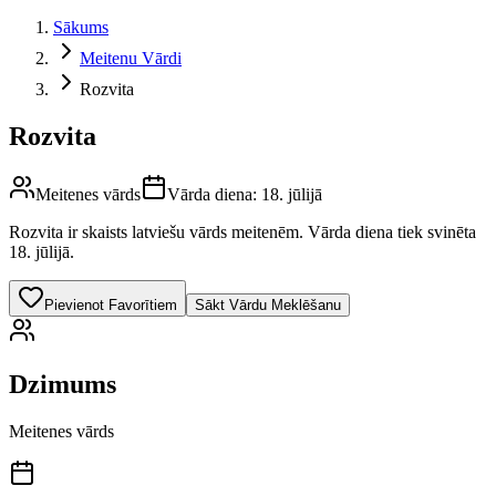
Sākums
Meitenu Vārdi
Rozvita
Rozvita
Meitenes vārds
Vārda diena:
18. jūlijā
Rozvita
ir skaists latviešu vārds
meitenēm
.
Vārda diena tiek svinēta
18. jūlijā.
Pievienot Favorītiem
Sākt Vārdu Meklēšanu
Dzimums
Meitenes vārds