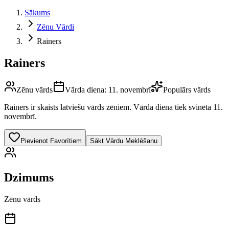
Sākums
Zēnu Vārdi
Rainers
Rainers
Zēnu vārds
Vārda diena:
11. novembrī
Populārs vārds
Rainers
ir skaists latviešu vārds
zēniem
.
Vārda diena tiek svinēta 11.
novembrī.
Pievienot Favorītiem
Sākt Vārdu Meklēšanu
Dzimums
Zēnu vārds