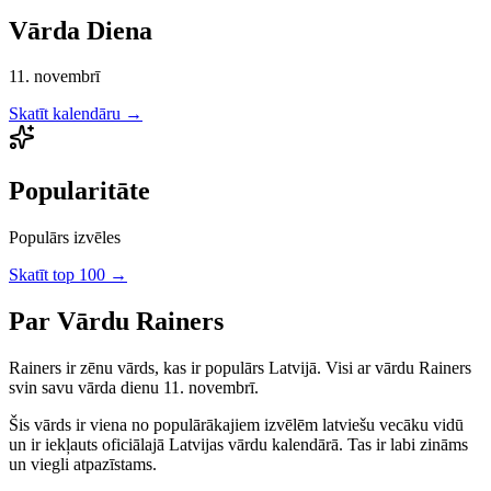
Vārda Diena
11. novembrī
Skatīt kalendāru →
Popularitāte
Populārs izvēles
Skatīt top 100 →
Par Vārdu
Rainers
Rainers
ir
zēnu
vārds, kas ir populārs Latvijā.
Visi ar vārdu Rainers
svin savu vārda dienu 11. novembrī.
Šis vārds ir viena no populārākajiem izvēlēm latviešu vecāku vidū
un ir iekļauts oficiālajā Latvijas vārdu kalendārā. Tas ir labi zināms
un viegli atpazīstams.