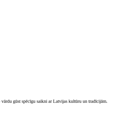
 vārdu gūst spēcīgu saikni ar Latvijas kultūru un tradīcijām.