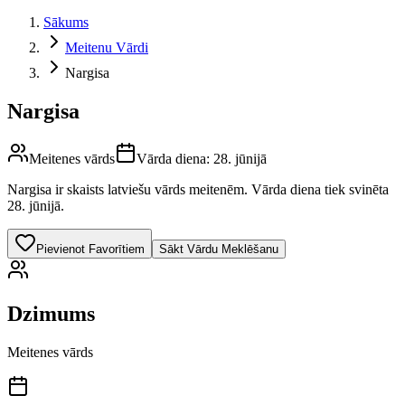
Sākums
Meitenu Vārdi
Nargisa
Nargisa
Meitenes vārds
Vārda diena:
28. jūnijā
Nargisa
ir skaists latviešu vārds
meitenēm
.
Vārda diena tiek svinēta
28. jūnijā.
Pievienot Favorītiem
Sākt Vārdu Meklēšanu
Dzimums
Meitenes vārds