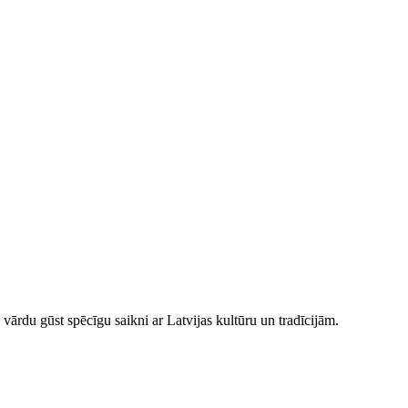
 vārdu gūst spēcīgu saikni ar Latvijas kultūru un tradīcijām.