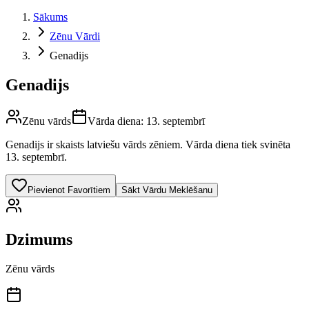
Sākums
Zēnu Vārdi
Genadijs
Genadijs
Zēnu vārds
Vārda diena:
13. septembrī
Genadijs
ir skaists latviešu vārds
zēniem
.
Vārda diena tiek svinēta
13. septembrī.
Pievienot Favorītiem
Sākt Vārdu Meklēšanu
Dzimums
Zēnu vārds