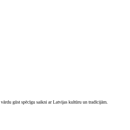
 vārdu gūst spēcīgu saikni ar Latvijas kultūru un tradīcijām.