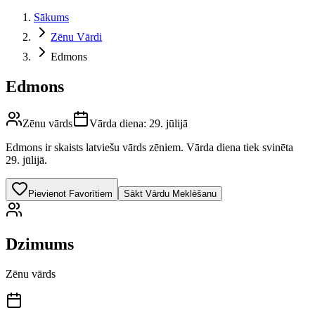
Sākums
Zēnu Vārdi
Edmons
Edmons
Zēnu vārds
Vārda diena:
29. jūlijā
Edmons
ir skaists latviešu vārds
zēniem
.
Vārda diena tiek svinēta
29. jūlijā.
Pievienot Favorītiem
Sākt Vārdu Meklēšanu
Dzimums
Zēnu vārds