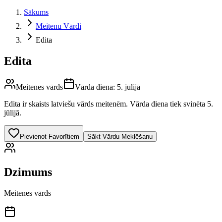
Sākums
Meitenu Vārdi
Edita
Edita
Meitenes vārds
Vārda diena:
5. jūlijā
Edita
ir skaists latviešu vārds
meitenēm
.
Vārda diena tiek svinēta 5.
jūlijā.
Pievienot Favorītiem
Sākt Vārdu Meklēšanu
Dzimums
Meitenes vārds