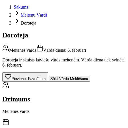
Sākums
Meitenu Vārdi
Doroteja
Doroteja
Meitenes vārds
Vārda diena:
6. februārī
Doroteja
ir skaists latviešu vārds
meitenēm
.
Vārda diena tiek svinēta
6. februārī.
Pievienot Favorītiem
Sākt Vārdu Meklēšanu
Dzimums
Meitenes vārds