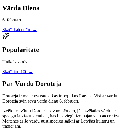
Vārda Diena
6. februārī
Skatīt kalendāru →
Popularitāte
Unikāls vārds
Skatīt top 100 →
Par Vārdu
Doroteja
Doroteja
ir
meitenes
vārds, kas ir populārs Latvijā.
Visi ar vārdu
Doroteja svin savu vārda dienu 6. februārī.
Izvēloties vārdu
Doroteja
savam bērnam, jūs izvēlaties vārdu ar
spēcīgu latvisku identitāti, kas būs viegli izrunājams un atcerēties.
Meitenes
ar šo vārdu gūst spēcīgu saikni ar Latvijas kultūru un
tradīcijām.