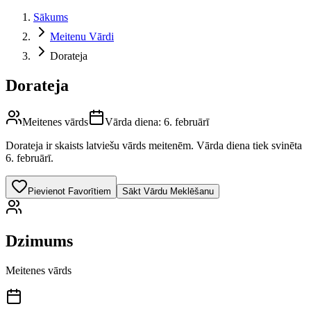
Sākums
Meitenu Vārdi
Dorateja
Dorateja
Meitenes vārds
Vārda diena:
6. februārī
Dorateja
ir skaists latviešu vārds
meitenēm
.
Vārda diena tiek svinēta
6. februārī.
Pievienot Favorītiem
Sākt Vārdu Meklēšanu
Dzimums
Meitenes vārds