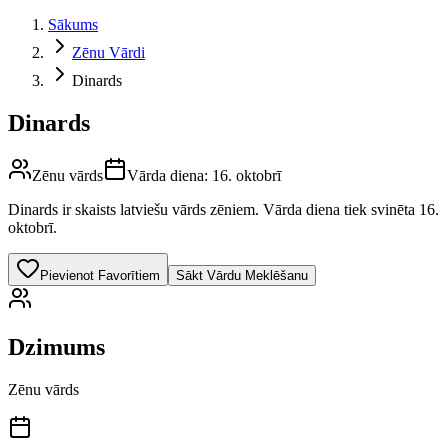
Sākums
Zēnu Vārdi
Dinards
Dinards
Zēnu vārds
Vārda diena:
16. oktobrī
Dinards
ir skaists latviešu vārds
zēniem
.
Vārda diena tiek svinēta 16.
oktobrī.
Pievienot Favorītiem
Sākt Vārdu Meklēšanu
Dzimums
Zēnu vārds