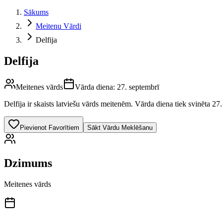
Sākums
Meitenu Vārdi
Delfija
Delfija
Meitenes vārds
Vārda diena:
27. septembrī
Delfija
ir skaists latviešu vārds
meitenēm
.
Vārda diena tiek svinēta 27.
Pievienot Favorītiem
Sākt Vārdu Meklēšanu
Dzimums
Meitenes vārds