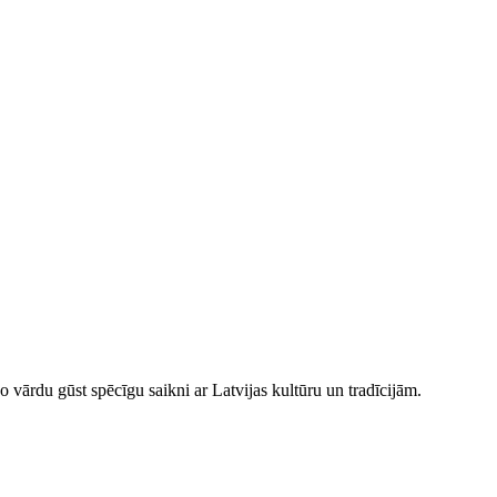
o vārdu gūst spēcīgu saikni ar Latvijas kultūru un tradīcijām.