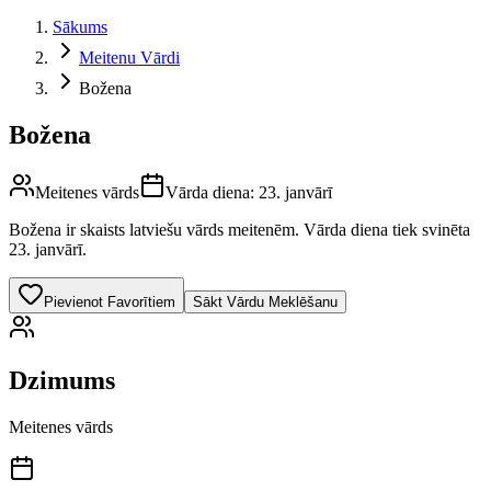
Sākums
Meitenu Vārdi
Božena
Božena
Meitenes vārds
Vārda diena:
23. janvārī
Božena
ir skaists latviešu vārds
meitenēm
.
Vārda diena tiek svinēta
23. janvārī.
Pievienot Favorītiem
Sākt Vārdu Meklēšanu
Dzimums
Meitenes vārds