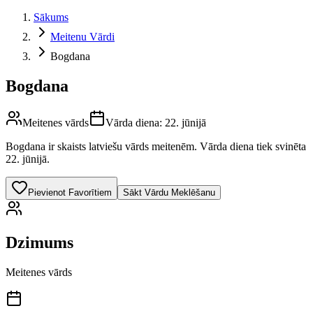
Sākums
Meitenu Vārdi
Bogdana
Bogdana
Meitenes vārds
Vārda diena:
22. jūnijā
Bogdana
ir skaists latviešu vārds
meitenēm
.
Vārda diena tiek svinēta
22. jūnijā.
Pievienot Favorītiem
Sākt Vārdu Meklēšanu
Dzimums
Meitenes vārds