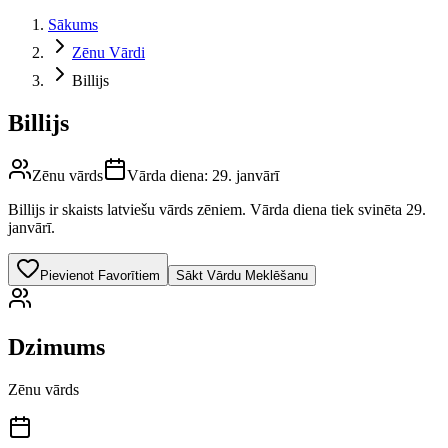
Sākums
Zēnu Vārdi
Billijs
Billijs
Zēnu vārds
Vārda diena:
29. janvārī
Billijs
ir skaists latviešu vārds
zēniem
.
Vārda diena tiek svinēta 29.
janvārī.
Pievienot Favorītiem
Sākt Vārdu Meklēšanu
Dzimums
Zēnu vārds