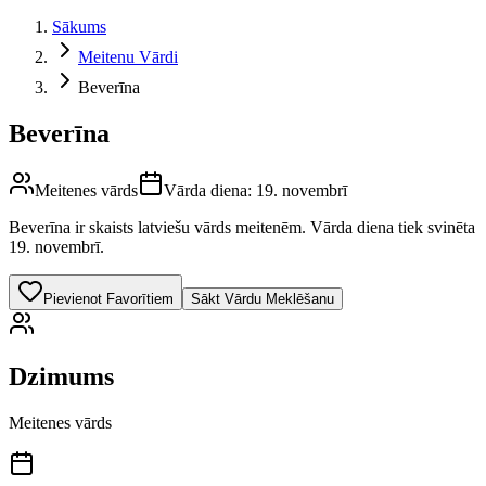
Sākums
Meitenu Vārdi
Beverīna
Beverīna
Meitenes vārds
Vārda diena:
19. novembrī
Beverīna
ir skaists latviešu vārds
meitenēm
.
Vārda diena tiek svinēta
19. novembrī.
Pievienot Favorītiem
Sākt Vārdu Meklēšanu
Dzimums
Meitenes vārds