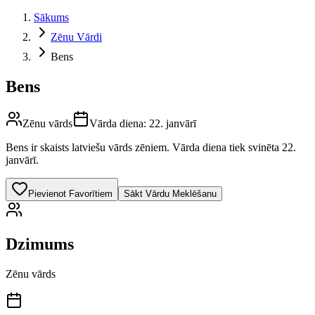
Sākums
Zēnu Vārdi
Bens
Bens
Zēnu vārds
Vārda diena:
22. janvārī
Bens
ir skaists latviešu vārds
zēniem
.
Vārda diena tiek svinēta 22.
janvārī.
Pievienot Favorītiem
Sākt Vārdu Meklēšanu
Dzimums
Zēnu vārds