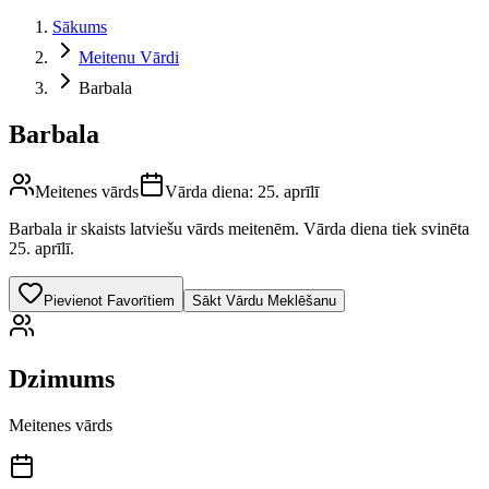
Sākums
Meitenu Vārdi
Barbala
Barbala
Meitenes vārds
Vārda diena:
25. aprīlī
Barbala
ir skaists latviešu vārds
meitenēm
.
Vārda diena tiek svinēta
25. aprīlī.
Pievienot Favorītiem
Sākt Vārdu Meklēšanu
Dzimums
Meitenes vārds