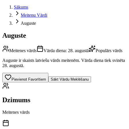
Sākums
Meitenu Vārdi
Auguste
Auguste
Meitenes vārds
Vārda diena:
28. augustā
Populārs vārds
Auguste
ir skaists latviešu vārds
meitenēm
.
Vārda diena tiek svinēta
28. augustā.
Pievienot Favorītiem
Sākt Vārdu Meklēšanu
Dzimums
Meitenes vārds