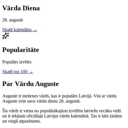
Vārda Diena
28. augustā
Skatīt kalendāru →
Popularitāte
Populārs izvēles
Skatīt top 100 →
Par Vārdu
Auguste
Auguste
ir
meitenes
vārds, kas ir populārs Latvijā.
Visi ar vārdu
Auguste svin savu vārda dienu 28. augustā.
Šis vārds ir viena no populārākajiem izvēlēm latviešu vecāku vidū
un ir iekļauts oficiālajā Latvijas vārdu kalendārā. Tas ir labi zināms
un viegli atpazīstams.