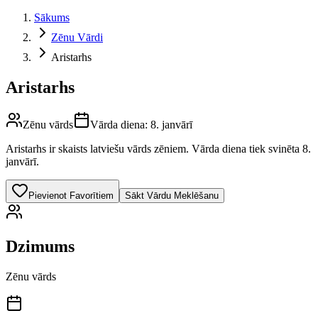
Sākums
Zēnu Vārdi
Aristarhs
Aristarhs
Zēnu vārds
Vārda diena:
8. janvārī
Aristarhs
ir skaists latviešu vārds
zēniem
.
Vārda diena tiek svinēta 8.
janvārī.
Pievienot Favorītiem
Sākt Vārdu Meklēšanu
Dzimums
Zēnu vārds