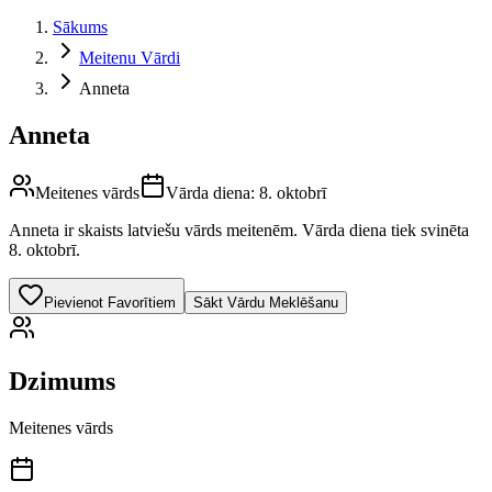
Sākums
Meitenu Vārdi
Anneta
Anneta
Meitenes vārds
Vārda diena:
8. oktobrī
Anneta
ir skaists latviešu vārds
meitenēm
.
Vārda diena tiek svinēta
8. oktobrī.
Pievienot Favorītiem
Sākt Vārdu Meklēšanu
Dzimums
Meitenes vārds