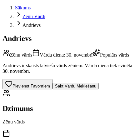
Sākums
Zēnu Vārdi
Andrievs
Andrievs
Zēnu vārds
Vārda diena:
30. novembrī
Populārs vārds
Andrievs
ir skaists latviešu vārds
zēniem
.
Vārda diena tiek svinēta
30. novembrī.
Pievienot Favorītiem
Sākt Vārdu Meklēšanu
Dzimums
Zēnu vārds