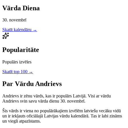
Vārda Diena
30. novembrī
Skatīt kalendāru →
Popularitāte
Populārs izvēles
Skatīt top 100 →
Par Vārdu
Andrievs
Andrievs
ir
zēnu
vārds, kas ir populārs Latvijā.
Visi ar vārdu
Andrievs svin savu vārda dienu 30. novembrī.
Šis vārds ir viena no populārākajiem izvēlēm latviešu vecāku vidū
un ir iekļauts oficiālajā Latvijas vārdu kalendārā. Tas ir labi zināms
un viegli atpazīstams.