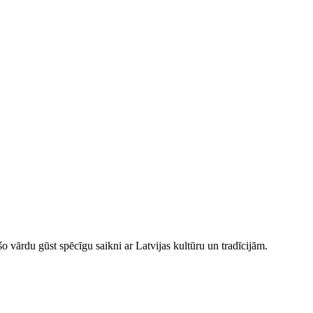
šo vārdu gūst spēcīgu saikni ar Latvijas kultūru un tradīcijām.