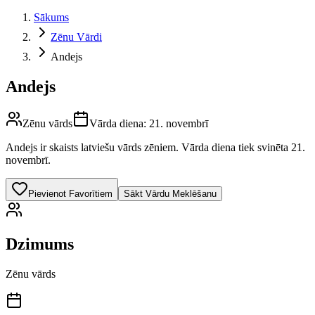
Sākums
Zēnu Vārdi
Andejs
Andejs
Zēnu vārds
Vārda diena:
21. novembrī
Andejs
ir skaists latviešu vārds
zēniem
.
Vārda diena tiek svinēta 21.
novembrī.
Pievienot Favorītiem
Sākt Vārdu Meklēšanu
Dzimums
Zēnu vārds