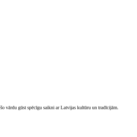
šo vārdu gūst spēcīgu saikni ar Latvijas kultūru un tradīcijām.