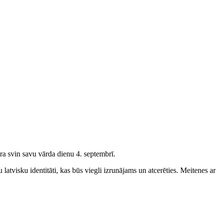
a svin savu vārda dienu 4. septembrī.
latvisku identitāti, kas būs viegli izrunājams un atcerēties.
Meitenes
ar 