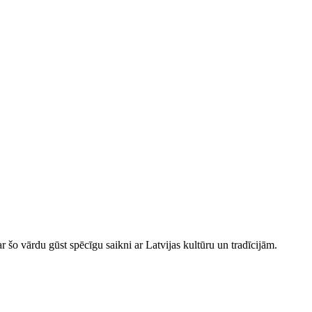
r šo vārdu gūst spēcīgu saikni ar Latvijas kultūru un tradīcijām.