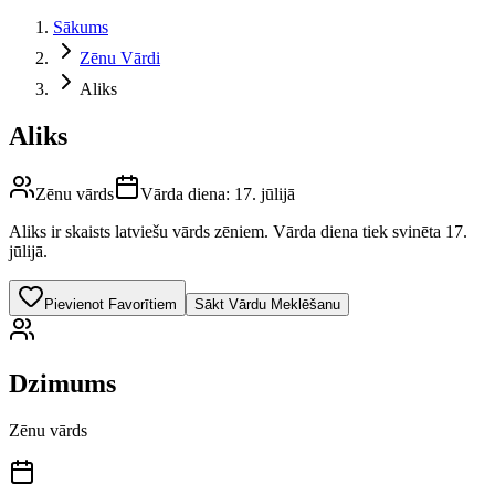
Sākums
Zēnu Vārdi
Aliks
Aliks
Zēnu vārds
Vārda diena:
17. jūlijā
Aliks
ir skaists latviešu vārds
zēniem
.
Vārda diena tiek svinēta 17.
jūlijā.
Pievienot Favorītiem
Sākt Vārdu Meklēšanu
Dzimums
Zēnu vārds