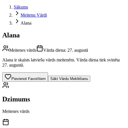
Sākums
Meitenu Vārdi
Alana
Alana
Meitenes vārds
Vārda diena:
27. augustā
Alana
ir skaists latviešu vārds
meitenēm
.
Vārda diena tiek svinēta
27. augustā.
Pievienot Favorītiem
Sākt Vārdu Meklēšanu
Dzimums
Meitenes vārds