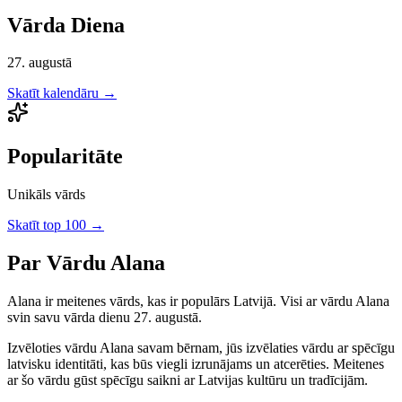
Vārda Diena
27. augustā
Skatīt kalendāru →
Popularitāte
Unikāls vārds
Skatīt top 100 →
Par Vārdu
Alana
Alana
ir
meitenes
vārds, kas ir populārs Latvijā.
Visi ar vārdu Alana
svin savu vārda dienu 27. augustā.
Izvēloties vārdu
Alana
savam bērnam, jūs izvēlaties vārdu ar spēcīgu
latvisku identitāti, kas būs viegli izrunājams un atcerēties.
Meitenes
ar šo vārdu gūst spēcīgu saikni ar Latvijas kultūru un tradīcijām.