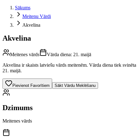
Sākums
Meitenu Vārdi
Akvelina
Akvelina
Meitenes vārds
Vārda diena:
21. maijā
Akvelina
ir skaists latviešu vārds
meitenēm
.
Vārda diena tiek svinēta
21. maijā.
Pievienot Favorītiem
Sākt Vārdu Meklēšanu
Dzimums
Meitenes vārds