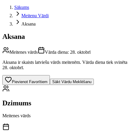
Sākums
Meitenu Vārdi
Aksana
Aksana
Meitenes vārds
Vārda diena:
28. oktobrī
Aksana
ir skaists latviešu vārds
meitenēm
.
Vārda diena tiek svinēta
28. oktobrī.
Pievienot Favorītiem
Sākt Vārdu Meklēšanu
Dzimums
Meitenes vārds